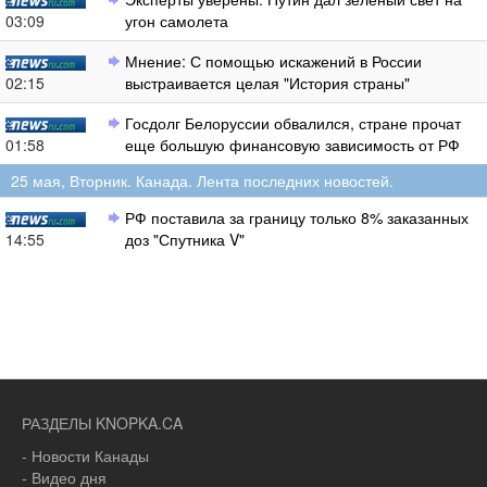
03:09
угон самолета
Мнение: С помощью искажений в России
02:15
выстраивается целая "История страны"
Госдолг Белоруссии обвалился, стране прочат
01:58
еще большую финансовую зависимость от РФ
25 мая, Вторник. Канада. Лента последних новостей.
РФ поставила за границу только 8% заказанных
14:55
доз "Спутника V"
РАЗДЕЛЫ KNOPKA.CA
- Новости Канады
- Видео дня