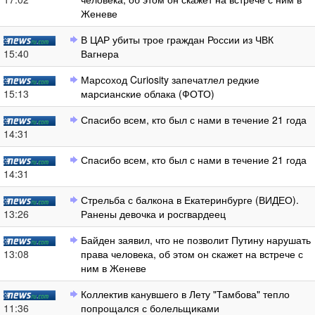
Женеве
В ЦАР убиты трое граждан России из ЧВК
15:40
Вагнера
Марсоход Curiosity запечатлел редкие
15:13
марсианские облака (ФОТО)
Спасибо всем, кто был с нами в течение 21 года
14:31
Спасибо всем, кто был с нами в течение 21 года
14:31
Стрельба с балкона в Екатеринбурге (ВИДЕО).
13:26
Ранены девочка и росгвардеец
Байден заявил, что не позволит Путину нарушать
13:08
права человека, об этом он скажет на встрече с
ним в Женеве
Коллектив канувшего в Лету "Тамбова" тепло
11:36
попрощался с болельщиками