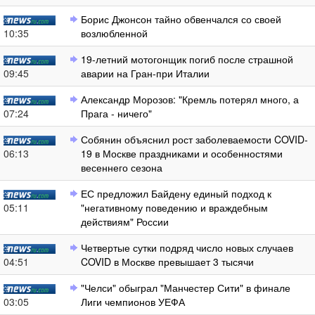
Борис Джонсон тайно обвенчался со своей
10:35
возлюбленной
19-летний мотогонщик погиб после страшной
09:45
аварии на Гран-при Италии
Александр Морозов: "Кремль потерял много, а
07:24
Прага - ничего"
Собянин объяснил рост заболеваемости COVID-
06:13
19 в Москве праздниками и особенностями
весеннего сезона
ЕС предложил Байдену единый подход к
05:11
"негативному поведению и враждебным
действиям" России
Четвертые сутки подряд число новых случаев
04:51
COVID в Москве превышает 3 тысячи
"Челси" обыграл "Манчестер Сити" в финале
03:05
Лиги чемпионов УЕФА