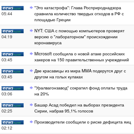
"Это катастрофа": Глава Росприроднадзора
05:44
сравнила количество твердых отходов в РФ с
площадью Греции
NYT: США с помощью компьютеров проверят
04:19
версию о "лабораторном" происхождении
коронавируса
Microsoft сообщила о новой атаке российских
03:45
хакеров на 150 правительственных учреждений
Две красавицы из мира MMA подерутся друг с
03:45
другом на голых кулаках
"Уралвагонзавод" сократил фонд оплаты труда
03:06
на 20%
Башар Асад победил на выборах президента
02:25
Сирии, набрав 95,1% голосов
Производители сообщили о риске дефицита яиц
02:12