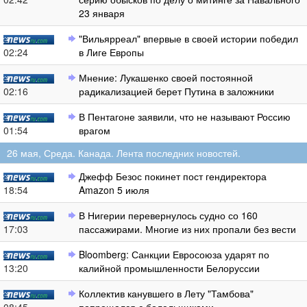
23 января
"Вильярреал" впервые в своей истории победил
02:24
в Лиге Европы
Мнение: Лукашенко своей постоянной
02:16
радикализацией берет Путина в заложники
В Пентагоне заявили, что не называют Россию
01:54
врагом
26 мая, Среда. Канада. Лента последних новостей.
Джефф Безос покинет пост гендиректора
18:54
Amazon 5 июля
В Нигерии перевернулось судно со 160
17:03
пассажирами. Многие из них пропали без вести
Bloomberg: Санкции Евросоюза ударят по
13:20
калийной промышленности Белоруссии
Коллектив канувшего в Лету "Тамбова"