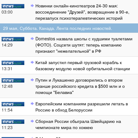
Новинки онлайн-кинотеатров 24-30 мая:
03:00
воссоединение "Друзей", возвращение в 90-е,
перезапуск психотерапевтических историй
29 мая, Суббота. Канада. Лента последних новостей.
Domestos назвала школы с худшими туалетами
14:29
(ФОТО). Соцсети шутят: теперь компанию
признают "нежелательной" в РФ
Китай запустил первый грузовой корабль к
13:31
базовому модулю новой орбитальной станции
Путин и Лукашенко договорились о втором
12:48
транше российского кредита в $500 млн и о
помощи "Белавиа"
Европейским компаниям разрешили летать в
11:54
Россию в обход Белоруссии
Сборная России обыграла Швейцарию на
11:23
чемпионате мира по хоккею