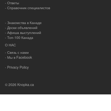
- Ответы
- Справочник специалистов
- Знакомства в Канаде
- Доски объявлений
- Афиша выступлений
- Топ-100 Канада
О НАС
- Связь с нами
- Мы в Facebook
- Privacy Policy
© 2026 Knopka.ca